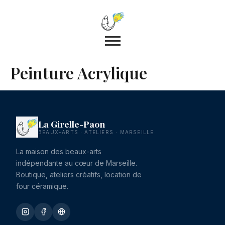
Peinture Acrylique
La Girelle-Paon
BEAUX-ARTS · ATELIERS · MARSEILLE
La maison des beaux-arts
indépendante au cœur de Marseille.
Boutique, ateliers créatifs, location de
four céramique.