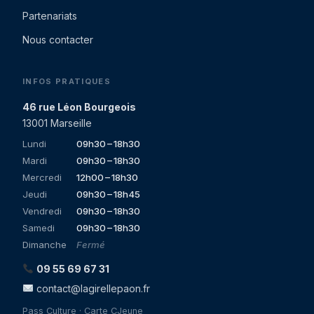
Partenariats
Nous contacter
INFOS PRATIQUES
46 rue Léon Bourgeois
13001 Marseille
Lundi
09h30 – 18h30
Mardi
09h30 – 18h30
Mercredi
12h00 – 18h30
Jeudi
09h30 – 18h45
Vendredi
09h30 – 18h30
Samedi
09h30 – 18h30
Dimanche
Fermé
09 55 69 67 31
contact@lagirellepaon.fr
Pass Culture · Carte CJeune