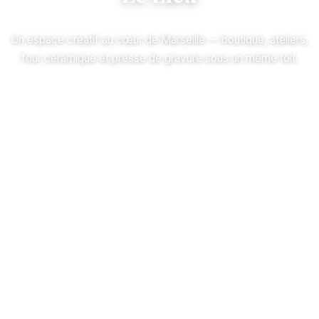
Un espace créatif au cœur de Marseille — boutique, ateliers,
four céramique et presse de gravure sous un même toit.